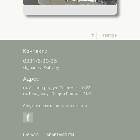
Нагоре
Контакти
0331/6-30-36
sk_marinski@abv.bg
Адрес
гр. Асеновград, ул."Станимака" №22
гр. Пловдив, ул."Хаджи Поптилев" №1
Следете нашите новини и оферти
НАЧАЛО
АПАРТАМЕНТИ