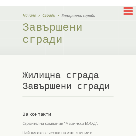
Начало
Сгради
Завършени сгради
Завършени
сгради
Жилищна сграда
Завършени сгради
За контакти
Строителна компания "Марински ЕООД".
Най-високо качество на изпълнение и