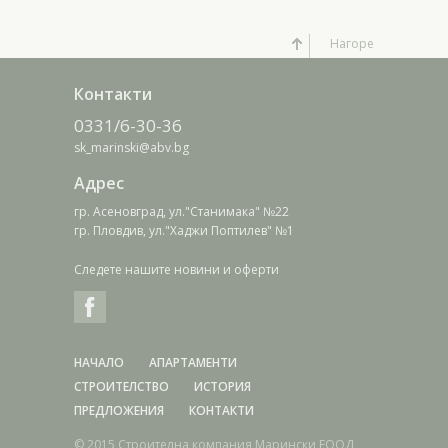
Нагоре
Контакти
0331/6-30-36
sk_marinski@abv.bg
Адрес
гр. Асеновград, ул."Станимака" №22
гр. Пловдив, ул."Хаджи Поптилев" №1
Следете нашите новини и оферти
НАЧАЛО
АПАРТАМЕНТИ
СТРОИТЕЛСТВО
ИСТОРИЯ
ПРЕДЛОЖЕНИЯ
КОНТАКТИ
© 2015 Строителна компания Марински ЕООД